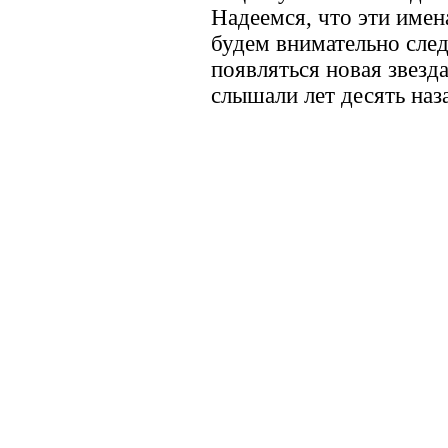
Надеемся, что эти име
будем внимательно следи
появляться новая звезд
слышали лет десять наз