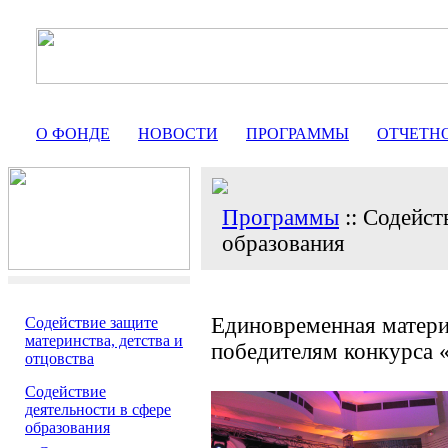
О ФОНДЕ
НОВОСТИ
ПРОГРАММЫ
ОТЧЕТН
Программы
:: Содейст
образования
Единовременная матери
Содействие защите
материнства, детства и
победителям конкурса
отцовства
Содействие
деятельности в сфере
образования