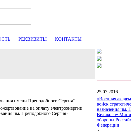
ОСТЬ
РЕКВИЗИТЫ
КОНТАКТЫ
25.07.2016
«Военная акаде
ования имени Преподобного Сергия"
войск стратегич
ожертвование на оплату электроэнергии
назначения им. 
вания им. Преподобного Сергия».
Великого» Мини
обороны Россий
Федерации