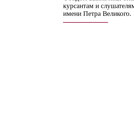
курсантам и слушател
имени Петра Великого.