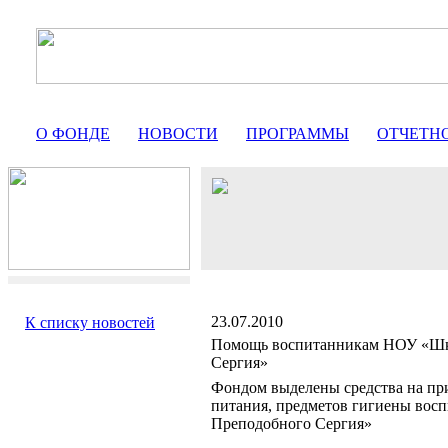
О ФОНДЕ
НОВОСТИ
ПРОГРАММЫ
ОТЧЕТН
23.07.2010
К списку новостей
Помощь воспитанникам НОУ «Шко
Сергия»
Фондом выделены средства на пр
питания, предметов гигиены вос
Преподобного Сергия»