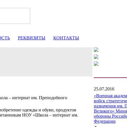
ОСТЬ
РЕКВИЗИТЫ
КОНТАКТЫ
25.07.2016
«Военная акаде
ла – интернат им. Преподобного
войск стратегич
назначения им. 
иобретение одежды и обуви, продуктов
Великого» Мини
питанникам НОУ «Школа – интернат им.
обороны Россий
Федерации