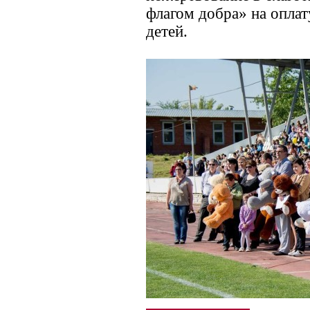
флагом добра» на опла
детей.