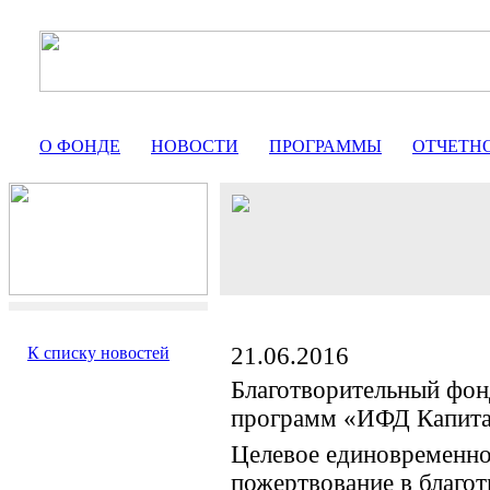
О ФОНДЕ
НОВОСТИ
ПРОГРАММЫ
ОТЧЕТН
21.06.2016
К списку новостей
Благотворительный фон
программ «ИФД Капит
Целевое единовременно
пожертвование в благо