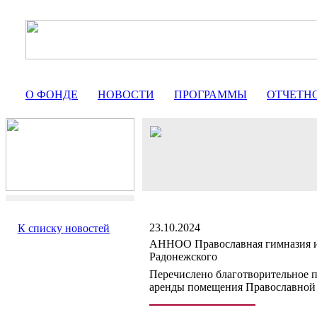
О ФОНДЕ
НОВОСТИ
ПРОГРАММЫ
ОТЧЕТН
23.10.2024
К списку новостей
АННОО Православная гимназия и
Радонежского
Перечислено благотворительное п
аренды помещения Православной 