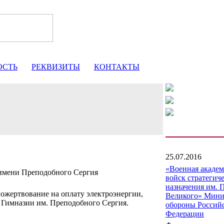
ОСТЬ
РЕКВИЗИТЫ
КОНТАКТЫ
25.07.2016
«Военная акаде
мени Преподобного Сергия
войск стратегич
назначения им. 
ожертвование на оплату электроэнергии,
Великого» Мини
Гимназии им. Преподобного Сергия.
обороны Россий
Федерации