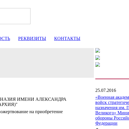
ОСТЬ
РЕКВИЗИТЫ
КОНТАКТЫ
25.07.2016
«Военная акаде
МНАЗИЯ ИМЕНИ АЛЕКСАНДРА
войск стратегич
АРХИЯ)"
назначения им. 
пожертвование на приобретение
Великого» Мини
обороны Россий
Федерации