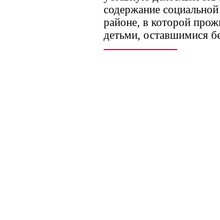
содержание социальной
районе, в которой про
детьми, оставшимися бе