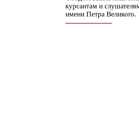
курсантам и слушател
имени Петра Великого.