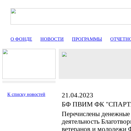
О ФОНДЕ
НОВОСТИ
ПРОГРАММЫ
ОТЧЕТН
21.04.2023
К списку новостей
БФ ПВИМ ФК "СПАР
Перечислены денежные 
деятельность Благотво
ветеранов и молоде