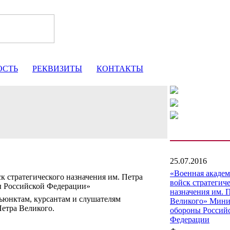
ОСТЬ
РЕКВИЗИТЫ
КОНТАКТЫ
25.07.2016
«Военная акаде
к стратегического назначения им. Петра
войск стратегич
ы Российской Федерации»
назначения им. 
юнктам, курсантам и слушателям
Великого» Мини
етра Великого.
обороны Россий
Федерации