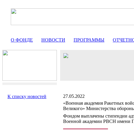
О ФОНДЕ
НОВОСТИ
ПРОГРАММЫ
ОТЧЕТН
27.05.2022
К списку новостей
«Военная академия Ракетных войс
Великого» Министерства оборон
Фондом выплачены стипендии адъ
Военной академии РВСН имени П