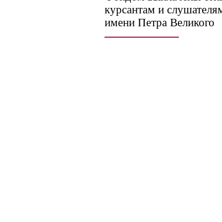
курсантам и слушател
имени Петра Великого