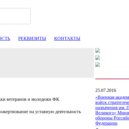
ОСТЬ
РЕКВИЗИТЫ
КОНТАКТЫ
25.07.2016
«Военная акаде
жки ветеранов и молодежи ФК
войск стратегич
назначения им. 
ожертвование на уставную деятельность
Великого» Мини
обороны Россий
Федерации