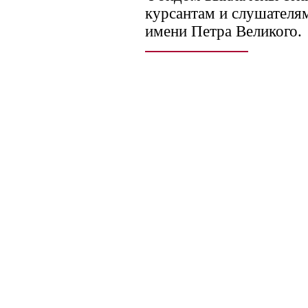
курсантам и слушател
имени Петра Великого.