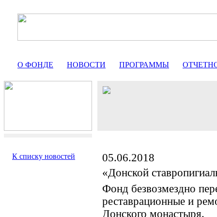
О ФОНДЕ
НОВОСТИ
ПРОГРАММЫ
ОТЧЕТН
05.06.2018
К списку новостей
«Донской ставропигиа
Фонд безвозмездно пер
реставрационные и рем
Донского монастыря.