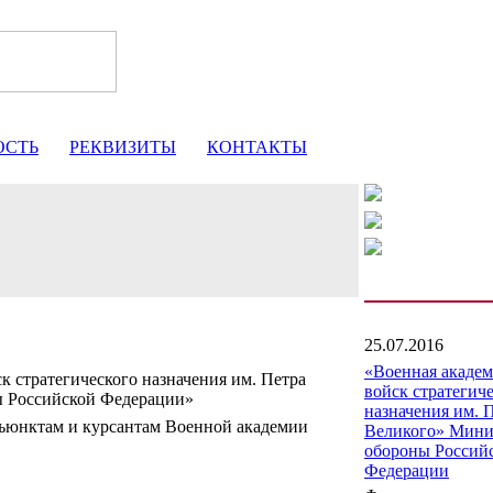
ОСТЬ
РЕКВИЗИТЫ
КОНТАКТЫ
25.07.2016
«Военная акаде
к стратегического назначения им. Петра
войск стратегич
ы Российской Федерации»
назначения им. 
ъюнктам и курсантам Военной академии
Великого» Мини
обороны Россий
Федерации