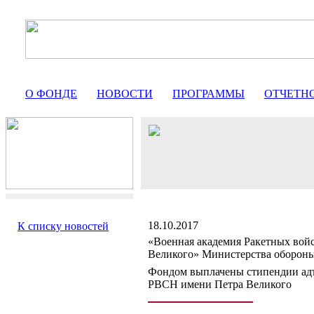
О ФОНДЕ
НОВОСТИ
ПРОГРАММЫ
ОТЧЕТН
18.10.2017
К списку новостей
«Военная академия Ракетных войс
Великого» Министерства оборон
Фондом выплачены стипендии ад
РВСН имени Петра Великого