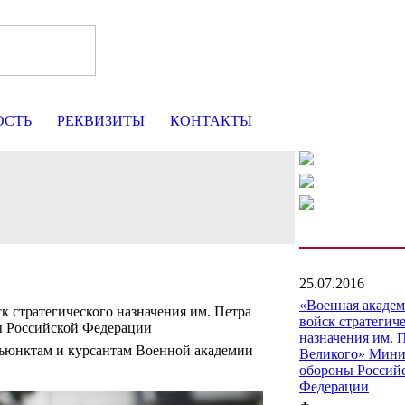
ОСТЬ
РЕКВИЗИТЫ
КОНТАКТЫ
25.07.2016
«Военная акаде
к стратегического назначения им. Петра
войск стратегич
ы Российской Федерации
назначения им. 
ъюнктам и курсантам Военной академии
Великого» Мини
обороны Россий
Федерации