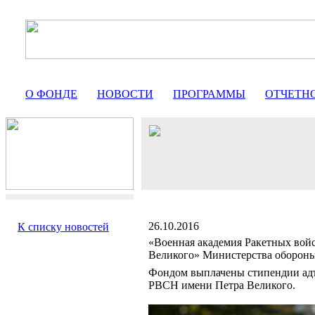
О ФОНДЕ
НОВОСТИ
ПРОГРАММЫ
ОТЧЕТН
26.10.2016
К списку новостей
«Военная академия Ракетных войс
Великого» Министерства оборон
Фондом выплачены стипендии ад
РВСН имени Петра Великого.