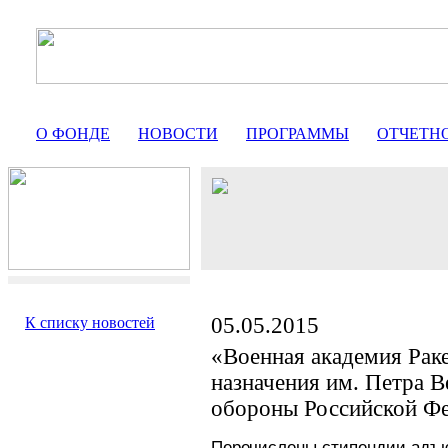
О ФОНДЕ
НОВОСТИ
ПРОГРАММЫ
ОТЧЕТН
05.05.2015
К списку новостей
«Военная академия Раке
назначения им. Петра 
обороны Российской Ф
Перечислены
стипендии адъ