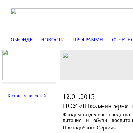
О ФОНДЕ
НОВОСТИ
ПРОГРАММЫ
ОТЧЕТН
12.01.2015
К списку новостей
НОУ «Школа-интернат 
Фондом выделены средства н
питания и обуви воспита
.
Преподобного Сергия»