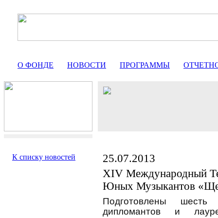
О ФОНДЕ
НОВОСТИ
ПРОГРАММЫ
ОТЧЕТН
25.07.2013
К списку новостей
ХIV Международный Те
Юных Музыкантов «Ще
Подготовлены шесть 
дипломантов и лаур