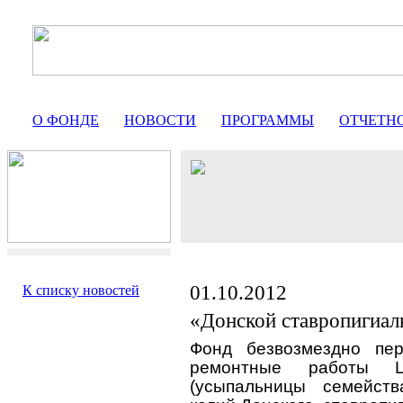
О ФОНДЕ
НОВОСТИ
ПРОГРАММЫ
ОТЧЕТН
01.10.2012
К списку новостей
«Донской ставропигиа
Фонд безвозмездно пе
ремонтные работы Ц
(усыпальницы семейст