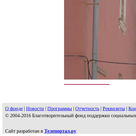
О фонде
|
Новости
|
Программы
|
Отчетность
|
Реквизиты
|
Ко
© 2004-2016 Благотворительный фонд поддержки социальн
Сайт разработан в
Телепортал.ру