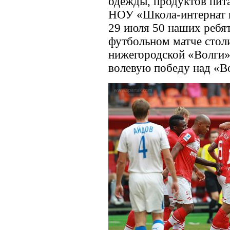
одежды, продуктов пит
НОУ «Школа-интернат 
29 июля 50 наших ребя
футбольном матче стол
нижегородской «Волги»
волевую победу над «Во