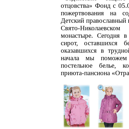
отцовства» Фонд с 05.
пожертвования на со
Детский православный 
Свято-Николаевском
монастыре. Сегодня в
сирот, оставшихся б
оказавшихся в трудно
начала мы поможем 
постельное белье, к
приюта-пансиона «Отра