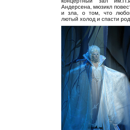
концертный зал им.П.И
Андерсена, мюзикл повес
и зла, о том, что люб
лютый холод и спасти род