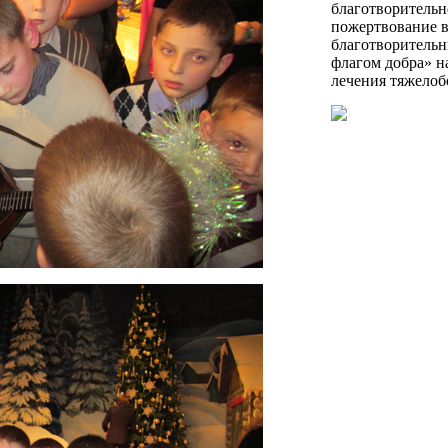
благотворительн
пожертвование 
благотворитель
флагом добра» н
лечения тяжелоб