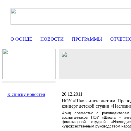
О ФОНДЕ
НОВОСТИ
ПРОГРАММЫ
ОТЧЕТН
20.12.2011
К списку новостей
НОУ «Школа-интернат им. Препо
концерт детской студии «Наследи
Фонд совместно с руководителем 
воспитанников НОУ «Школа – инте
фольклорной студией «Насле
художсественным руководством народн