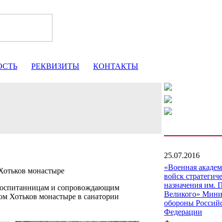
ОСТЬ
РЕКВИЗИТЫ
КОНТАКТЫ
25.07.2016
«Военная акаде
Хотьков монастыре
войск стратегич
назначения им. 
оспитанницам и сопровождающим
Великого» Мини
ом Хотьков монастыре в санатории
обороны Россий
Федерации