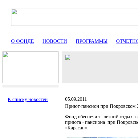
О ФОНДЕ
НОВОСТИ
ПРОГРАММЫ
ОТЧЕТН
05.09.2011
К списку новостей
Приют-пансион при Покровском 
Фонд обеспечил
летний отдых
в
приюта - пансиона
при Покровск
«Карасан».