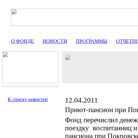
О ФОНДЕ
НОВОСТИ
ПРОГРАММЫ
ОТЧЕТН
12.04.2011
К списку новостей
Приют-пансион при По
Фонд перечислил денеж
поездку
воспитанниц 
пансиона при Покровск